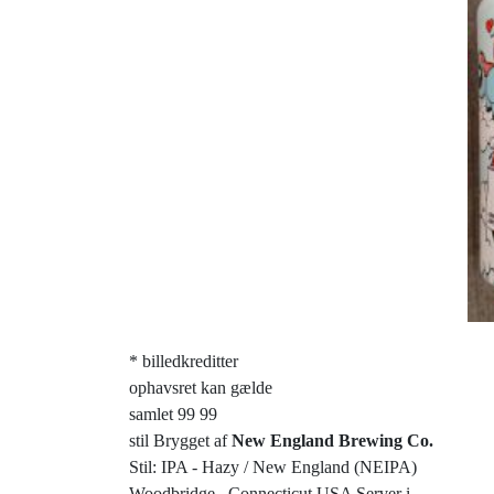
* billedkreditter
ophavsret kan gælde
samlet 99 99
stil Brygget af
New England Brewing Co.
Stil: IPA - Hazy / New England (NEIPA)
Woodbridge , Connecticut USA Server i