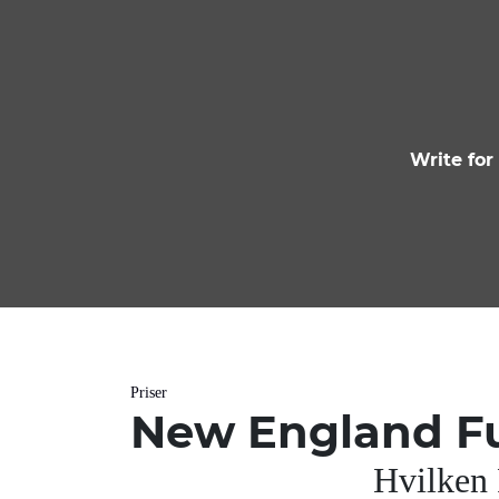
Write for
Priser
New England Fu
Hvilken