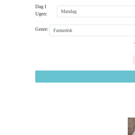
Dag I
Ugen:
Genre: