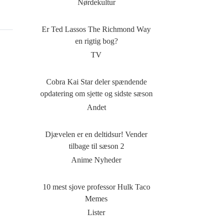
Nørdekultur
Er Ted Lassos The Richmond Way
en rigtig bog?
TV
Cobra Kai Star deler spændende
opdatering om sjette og sidste sæson
Andet
Djævelen er en deltidsur! Vender
tilbage til sæson 2
Anime Nyheder
10 mest sjove professor Hulk Taco
Memes
Lister