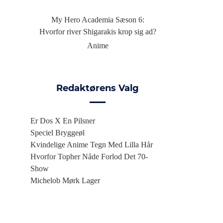
My Hero Academia Sæson 6:
Hvorfor river Shigarakis krop sig ad?
Anime
Redaktørens Valg
Er Dos X En Pilsner
Speciel Bryggeøl
Kvindelige Anime Tegn Med Lilla Hår
Hvorfor Topher Nåde Forlod Det 70-
Show
Michelob Mørk Lager