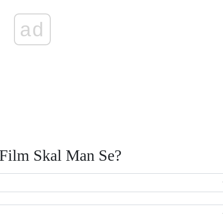
ad
 Film Skal Man Se?