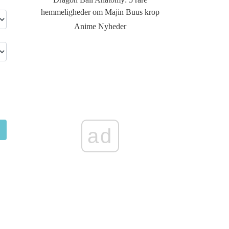
hemmeligheder om Majin Buus krop
Anime Nyheder
ad