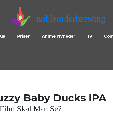
nobleorderbrewing
 us
Priser
Anime Nyheder
Tv
Com
zzy Baby Ducks IPA
 Film Skal Man Se?