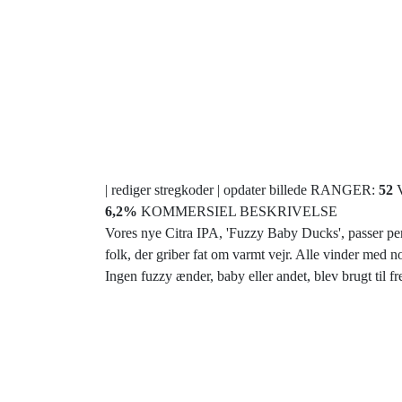
| rediger stregkoder | opdater billede RANGER:
52
6,2%
KOMMERSIEL BESKRIVELSE
Vores nye Citra IPA, 'Fuzzy Baby Ducks', passer perfe
folk, der griber fat om varmt vejr. Alle vinder med
Ingen fuzzy ænder, baby eller andet, blev brugt til fre