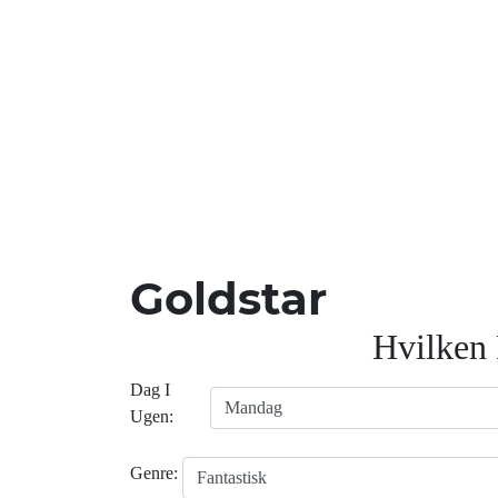
Goldstar
Hvilken
Dag I
Ugen:
Genre: