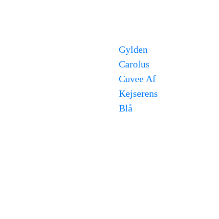
Gylden
Carolus
Cuvee Af
Kejserens
Blå