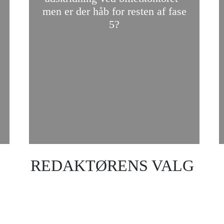
men er der håb for resten af ​​fase
5?
REDAKTØRENS VALG