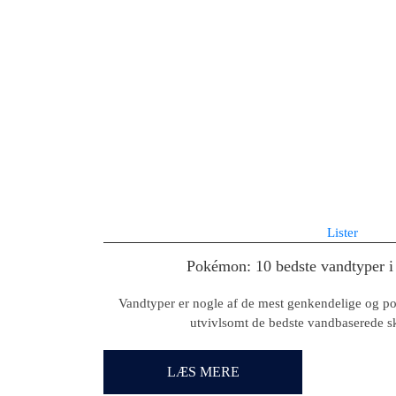
Lister
Pokémon: 10 bedste vandtyper i
Vandtyper er nogle af de mest genkendelige og p
utvivlsomt de bedste vandbaserede sk
LÆS MERE