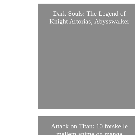
Dark Souls: The Legend of
Knight Artorias, Abysswalker
Attack on Titan: 10 forskelle
mellem anime og manga