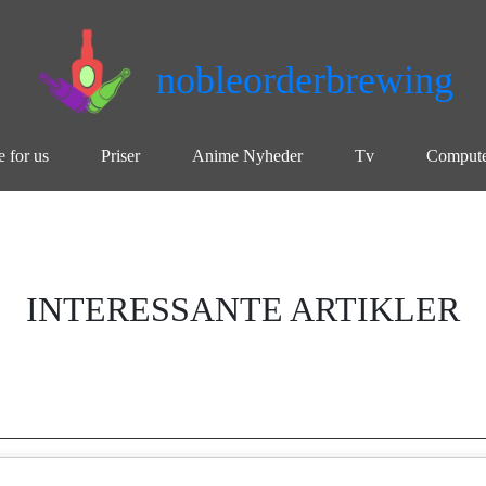
nobleorderbrewing
e for us
Priser
Anime Nyheder
Tv
Compute
INTERESSANTE ARTIKLER