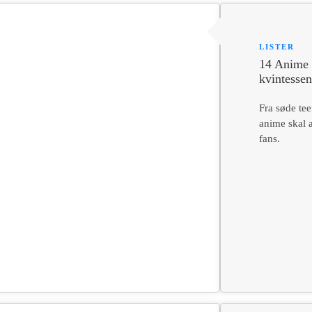
LISTER
14 Anime a
kvintessen
Fra søde tee
anime skal a
fans.