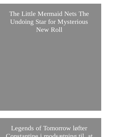
The Little Mermaid Nets The
Undoing Star for Mysterious
New Roll
Legends of Tomorrow løfter
Constantine i modsætning til, at