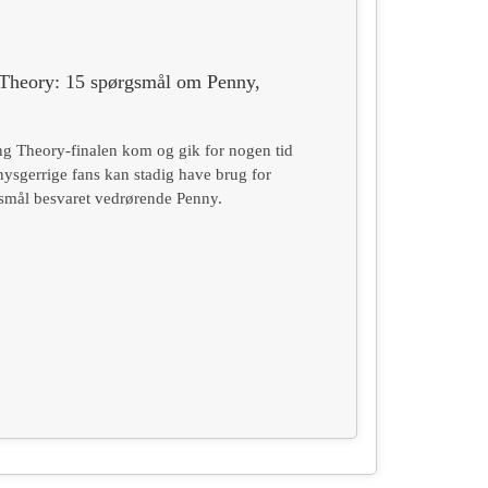
Theory: 15 spørgsmål om Penny,
g Theory-finalen kom og gik for nogen tid
nysgerrige fans kan stadig have brug for
smål besvaret vedrørende Penny.