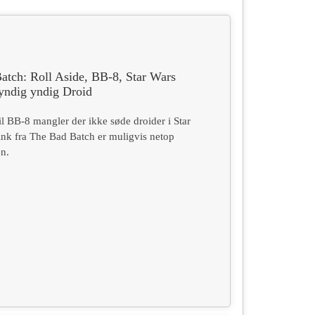
atch: Roll Aside, BB-8, Star Wars
 yndig yndig Droid
l BB-8 mangler der ikke søde droider i Star
ink fra The Bad Batch er muligvis netop
en.