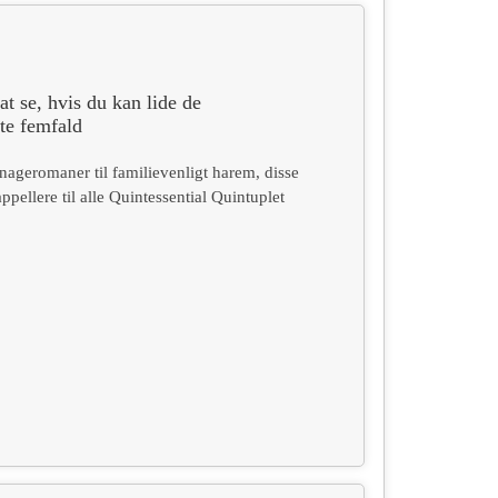
t se, hvis du kan lide de
te femfald
nageromaner til familievenligt harem, disse
ppellere til alle Quintessential Quintuplet