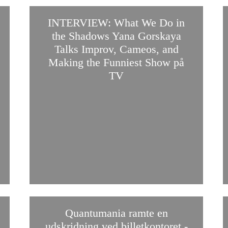
INTERVIEW: What We Do in
the Shadows Yana Gorskaya
Talks Improv, Cameos, and
Making the Funniest Show på
TV
Quantumania ramte en
udskridning ved billetkontoret -