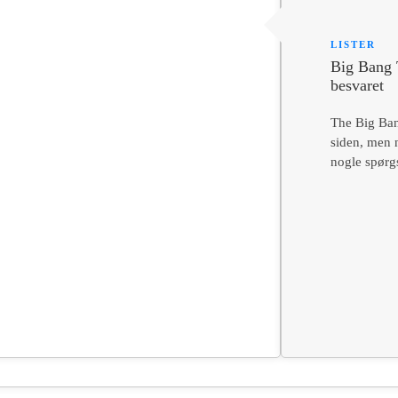
LISTER
Big Bang 
besvaret
The Big Ban
siden, men 
nogle spørg